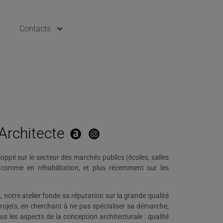
Contacts
Architecte
eloppé sur le secteur des marchés publics (écoles, salles
f comme en réhabilitation, et plus récemment sur les
notre atelier fonde sa réputation sur la grande qualité
ojets, en cherchant à ne pas spécialiser sa démarche,
s les aspects de la conception architecturale : qualité