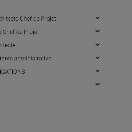
chitecte Chef de Projet
e Chef de Projet
hitecte
tante administrative
ICATIONS