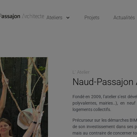
Ateliers
Projets
Actualités
L' Atelier
Naud-Passajon 
Fondé en 2009, l’atelier s’est dév
polyvalentes, mairies…), en neu
logements collectifs.
Précurseur sur les démarches BIM, 
de son investissement dans ses pr
mais au contraire de concerner tou