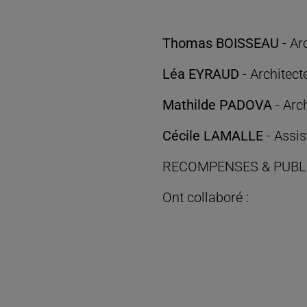
Thomas BOISSEAU
- Ar
Léa EYRAUD
- Architect
Mathilde PADOVA
- Arc
Cécile LAMALLE
- Assis
RECOMPENSES & PUBL
Ont collaboré :