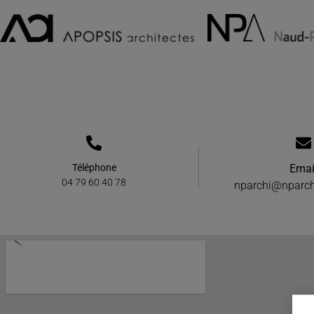
Téléphone
Emai
04 79 60 40 78
nparchi@nparch