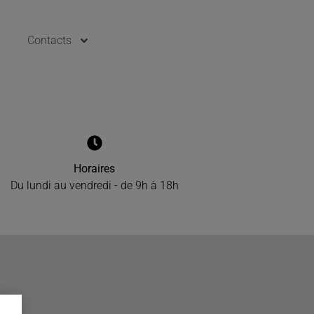
Contacts
Horaires
Du lundi au vendredi - de 9h à 18h