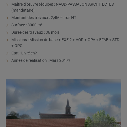
Maître d’œuvre (équipe) : NAUD-PASSAJON ARCHITECTES
(mandataire),
Montant des travaux : 2,4M euros HT
Surface : 8000 m²
Durée des travaux : 36 mois
Missions : Mission de base + EXE 2 + AOR + GPA + EFAE + STD
+ OPC
État : Livré en?
Année de réalisation : Mars 2017?