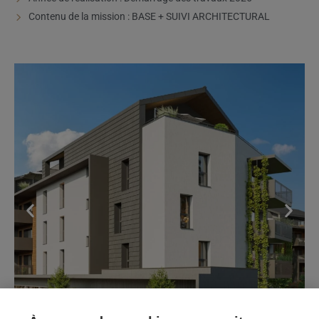
Contenu de la mission : BASE + SUIVI ARCHITECTURAL