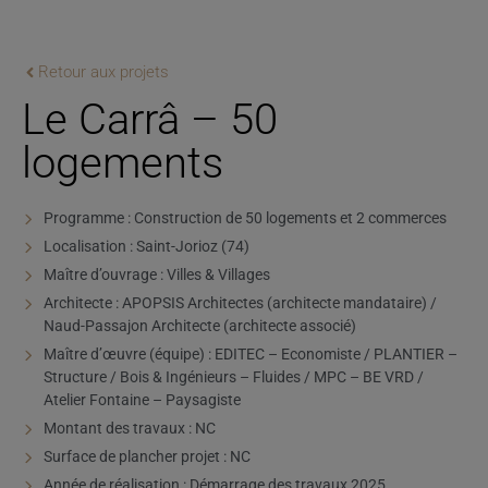
Retour aux projets
Le Carrâ – 50
logements
Programme : Construction de 50 logements et 2 commerces
Localisation : Saint-Jorioz (74)
Maître d’ouvrage : Villes & Villages
Architecte : APOPSIS Architectes (architecte mandataire) /
Naud-Passajon Architecte (architecte associé)
Maître d’œuvre (équipe) : EDITEC – Economiste / PLANTIER –
Structure / Bois & Ingénieurs – Fluides / MPC – BE VRD /
Atelier Fontaine – Paysagiste
Montant des travaux : NC
Surface de plancher projet : NC
Année de réalisation : Démarrage des travaux 2025