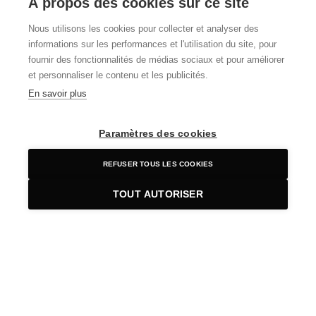
À propos des cookies sur ce site
Nous utilisons les cookies pour collecter et analyser des
informations sur les performances et l'utilisation du site, pour
fournir des fonctionnalités de médias sociaux et pour améliorer
et personnaliser le contenu et les publicités.
Construction de 50 logements et commerces à Saint-Jorioz
En savoir plus
En savoir plus
Paramètres des cookies
REFUSER TOUS LES COOKIES
TOUT AUTORISER