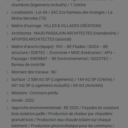
chambres (logements inclusifs) / 1 Crèche
Localisation : Lot 4A / ZAC Eco-hameau des Granges / La
Motte-Servolex (73)
Maître d’ouvrage : VILLES & VILLAGES CRÉATIONS
Architectes : NAUD-PASSAJON ARCHITECTES (mandataire) /
APOPSIS ARCHITECTES (associé)
Maître d’œuvre (équipe) : RVI – BE Fluides / DGEA – BE
structure / EDETEC – Économie + MOE d’exécution / APU –
Paysage / ENERBAT – BE Environnemental / SOCOTEC –
Bureau de contrôle
Montant des travaux : NC
Surface : 2 588 m2 SP (Logements) / 149 m2 SP (Crèche) /
401 m2 SP (Logements inclusifs) / 69 m2 (Activités)
Missions : Concours perdu
Année : 2022
Approche environnementale : RE 2020 / Façades en ossature
bois isolation paille / Production de chaleur par chaudière
granulé bois / Production eau chaude solaire sur chaque
bâtiment / Production photovoltaïque pour les communs /