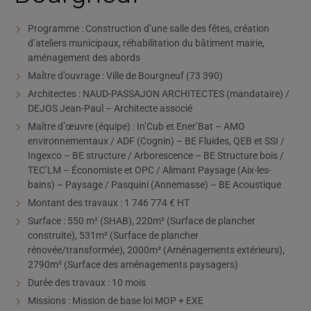
Programme : Construction d’une salle des fêtes, création
d’ateliers municipaux, réhabilitation du bâtiment mairie,
aménagement des abords
Maître d’ouvrage : Ville de Bourgneuf (73 390)
Architectes : NAUD-PASSAJON ARCHITECTES (mandataire) /
DEJOS Jean-Paul – Architecte associé
Maître d’œuvre (équipe) : In’Cub et Ener’Bat – AMO
environnementaux / ADF (Cognin) – BE Fluides, QEB et SSI /
Ingexco – BE structure / Arborescence – BE Structure bois /
TEC’LM – Économiste et OPC / Alimant Paysage (Aix-les-
bains) – Paysage / Pasquini (Annemasse) – BE Acoustique
Montant des travaux : 1 746 774 € HT
Surface : 550 m² (SHAB), 220m² (Surface de plancher
construite), 531m² (Surface de plancher
rénovée/transformée), 2000m² (Aménagements extérieurs),
2790m² (Surface des aménagements paysagers)
Durée des travaux : 10 mois
Missions : Mission de base loi MOP + EXE