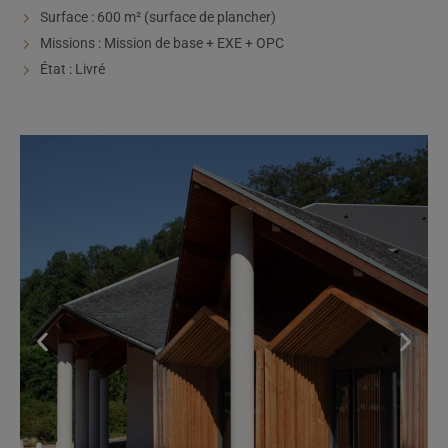
Surface : 600 m² (surface de plancher)
Missions : Mission de base + EXE + OPC
État : Livré