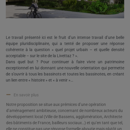
Le travail présenté ici est le fruit d’un intense travail d’une belle
équipe pluridisciplinaire, qui a tenté de proposer une réponse
cohérente à la question « quel projet urbain – et quelle densité
acceptable – sur le site de la Livettaz ? ».
Dans quel but ? Pour continuer à faire vivre un patrimoine
exceptionnel en lui donnant une nouvelle orientation qui permette
de s’ouvrir à tous les bassinots et toutes les bassinotes, en créant
un lien entre « histoire » et « à venir »…
En savoir plus
Notre proposition se situe aux prémices d’une opération
d’aménagement ambitieuse, concernant de nombreux acteurs du
développement local (Ville de Bassens, agglomération, Architecte
des bâtiments de France, bailleurs sociaux…) et qu’en tant que tel,
elle ne constitue pas une réponse formelle aboutie mais plutôt un