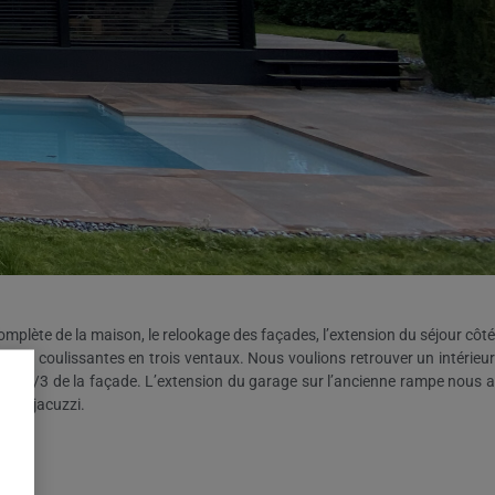
omplète de la maison, le relookage des façades, l’extension du séjour côté
baies coulissantes en trois ventaux. Nous voulions retrouver un intérieur
ir les 2/3 de la façade. L’extension du garage sur l’ancienne rampe nous a
pace jacuzzi.