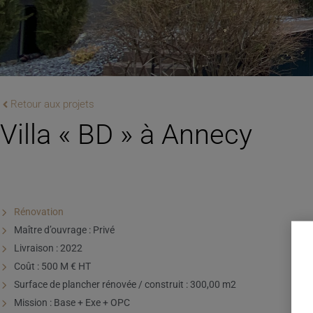
Retour aux projets
Villa « BD » à Annecy
Rénovation
Maître d’ouvrage : Privé
Livraison : 2022
Coût : 500 M € HT
Surface de plancher rénovée / construit : 300,00 m2
Mission : Base + Exe + OPC