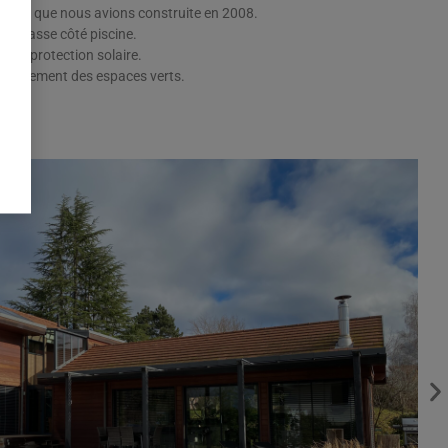
aison que nous avions construite en 2008.
a terrasse côté piscine.
 en protection solaire.
ménagement des espaces verts.