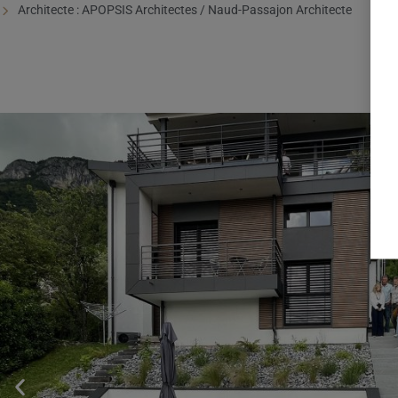
Architecte : APOPSIS Architectes / Naud-Passajon Architecte